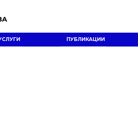
ВА
УСЛУГИ
ПУБЛИКАЦИИ