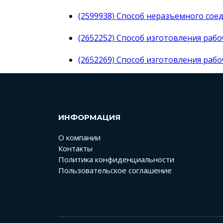
(2599938) Способ неразъемного сое
(2652252) Способ изготовления раб
(2652269) Способ изготовления раб
ИНФОРМАЦИЯ
О компании
Контакты
Политика конфиденциальности
Пользовательское соглашение