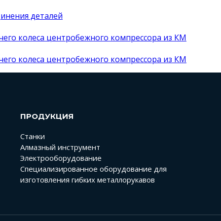
динения деталей
очего колеса центробежного компрессора из КМ
очего колеса центробежного компрессора из КМ
ПРОДУКЦИЯ
Станки
Алмазный инструмент
Электрооборудование
Специализированное оборудование для
изготовления гибких металлорукавов