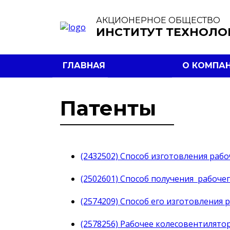
АКЦИОНЕРНОЕ ОБЩЕСТВО
ИНСТИТУТ ТЕХНОЛО
ГЛАВНАЯ
О КОМПА
Патенты
(2432502) Способ изготовления раб
(2502601) Способ получения рабоче
(2574209) Способ его изготовления 
(2578256) Рабочее колесовентилятор